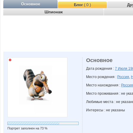
Основное
Блог
( 0 )
Др
Шпионаж
Основное
Дата рождения :
7 Июля
19
Место рождения :
Россия
,
Н
Место нахождения :
Россия
Место проживания : не ука
Любимые места : не указа
Интересы : не указаны
Портрет заполнен на 73 %